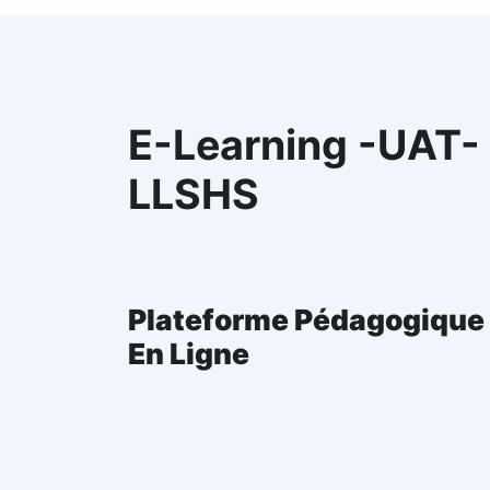
E-Learning -UAT-
LLSHS
Plateforme Pédagogique
En Ligne