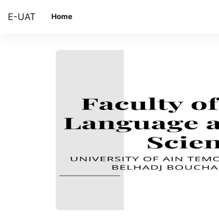
Skip to main content
E-UAT
Home